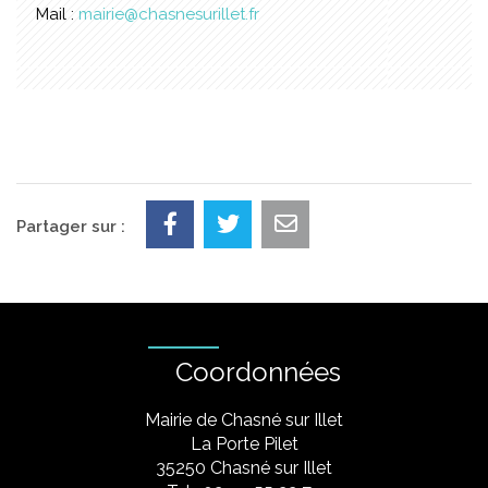
Mail :
mairie@chasnesurillet.fr
Partager sur :
Coordonnées
Mairie de Chasné sur Illet
La Porte Pilet
35250 Chasné sur Illet