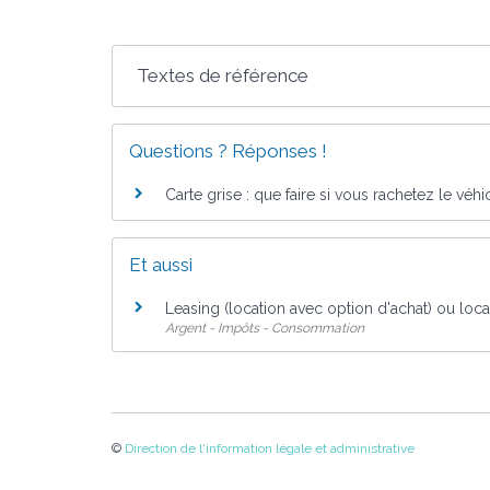
Textes de référence
Questions ? Réponses !
Carte grise : que faire si vous rachetez le véhi
Et aussi
Leasing (location avec option d'achat) ou loc
Argent - Impôts - Consommation
©
Direction de l'information légale et administrative