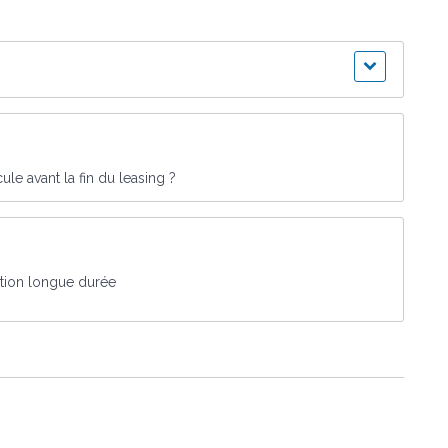
cule avant la fin du leasing ?
ation longue durée