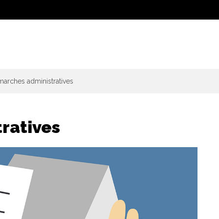
arches administratives
ratives