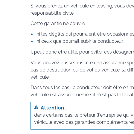
Si vous
prenez un véhicule en leasing
, vous de
responsabilité civile
.
Cette garantie ne couvre
ni les dégâts qui pourraient être occasionnés
ni ceux que pourrait subir le conducteur.
Il peut donc être utile, pour éviter ces désagr
Vous pouvez aussi souscrire une assurance spéc
cas de destruction ou de vol du véhicule, la dif
véhicule.
Dans tous les cas, le conducteur doit être en mes
véhicule est assuré, même s'il n'est pas le locat
Attention :
dans certains cas, le prêteur (l'entreprise qui
véhicule avec des garanties complémentaires e