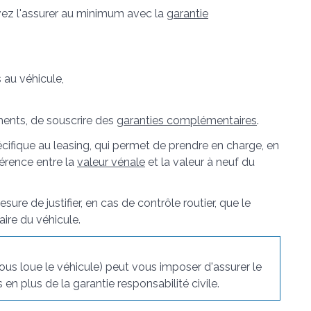
vez l'assurer au minimum avec la
garantie
 au véhicule,
éments, de souscrire des
garanties complémentaires
.
ifique au leasing, qui permet de prendre en charge, en
férence entre la
valeur vénale
et la valeur à neuf du
ure de justifier, en cas de contrôle routier, que le
aire du véhicule.
 vous loue le véhicule) peut vous imposer d'assurer le
n plus de la garantie responsabilité civile.