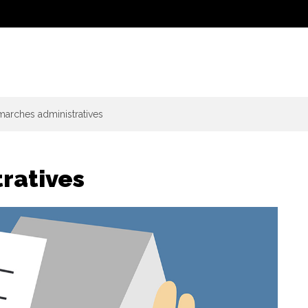
arches administratives
ratives