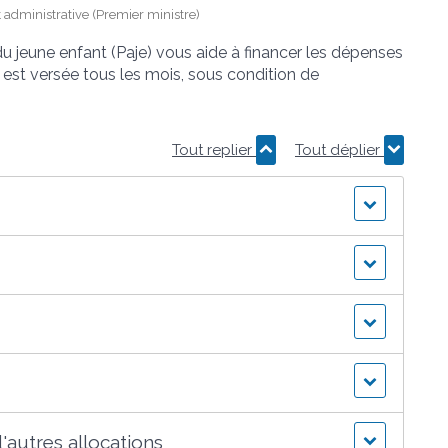
et administrative (Premier ministre)
du jeune enfant (Paje) vous aide à financer les dépenses
lle est versée tous les mois, sous condition de
Tout replier
Tout déplier
'autres allocations