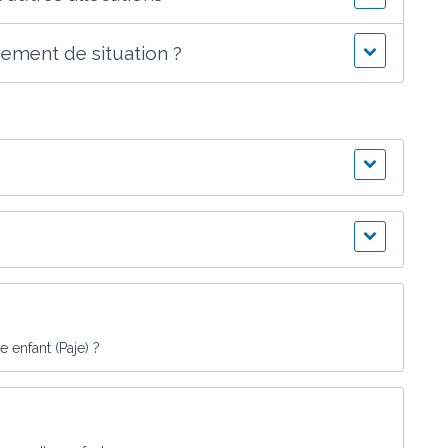
ment de situation ?
 enfant (Paje) ?