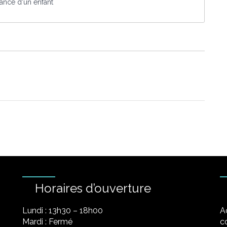
sance d'un enfant
Horaires d’ouverture
Lundi : 13h30 – 18h00
A
Mardi : Fermé
co