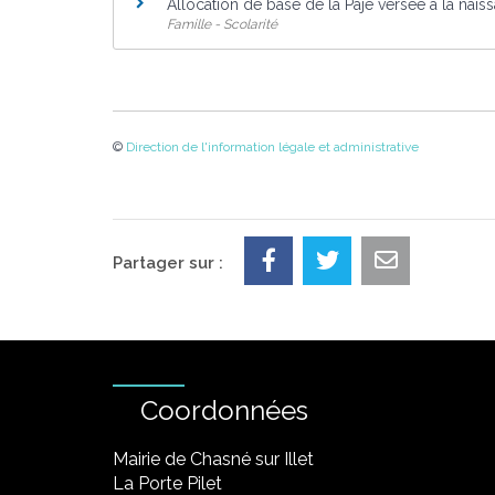
Allocation de base de la Paje versée à la nais
Famille - Scolarité
©
Direction de l'information légale et administrative
Partager sur :
Coordonnées
Mairie de Chasné sur Illet
La Porte Pilet