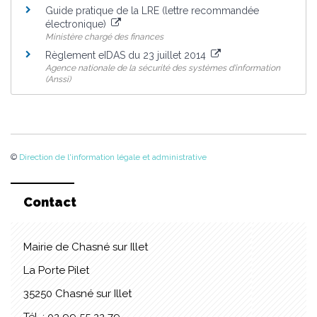
Guide pratique de la LRE (lettre recommandée
électronique)
Ministère chargé des finances
Règlement eIDAS du 23 juillet 2014
Agence nationale de la sécurité des systèmes d'information
(Anssi)
©
Direction de l'information légale et administrative
Contact
Mairie de Chasné sur Illet
La Porte Pilet
35250 Chasné sur Illet
Tél. : 02 99 55 22 79