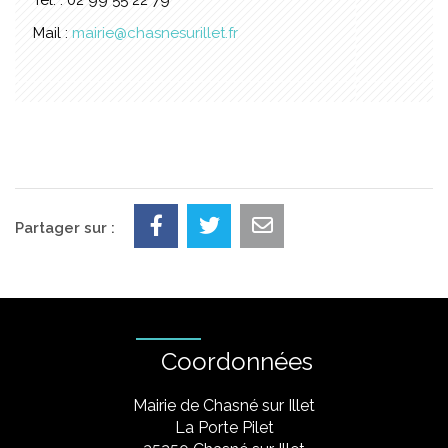
Mail :
mairie@chasnesurillet.fr
Partager sur :
Coordonnées
Mairie de Chasné sur Illet
La Porte Pilet