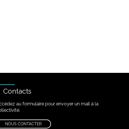
Contacts
ccédez au formulaire pour envoyer un mail à la
llectivité.
NOUS CONTACTER