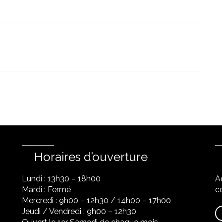
Horaires d’ouverture
Lundi : 13h30 – 18h00
A
Mardi : Fermé
co
Mercredi : 9h00 – 12h30 / 14h00 – 17h00
Jeudi / Vendredi : 9h00 – 12h30