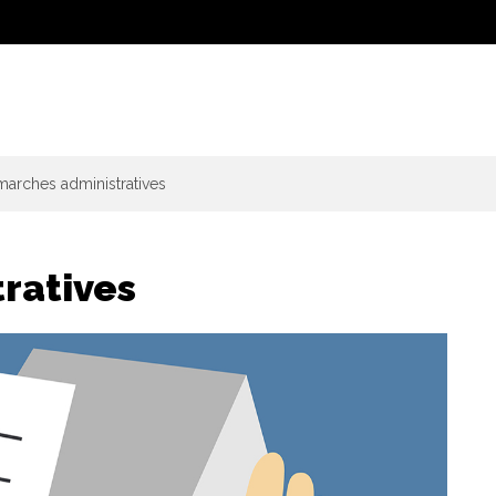
arches administratives
ratives