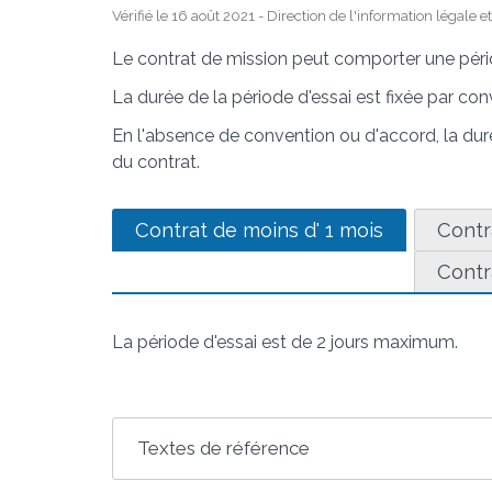
Vérifié le 16 août 2021 - Direction de l'information légale 
Le contrat de mission peut comporter une pério
La durée de la période d'essai est fixée par con
En l'absence de convention ou d'accord, la du
du contrat.
Contrat de moins d' 1 mois
Contr
Contr
La période d'essai est de 2 jours maximum.
Textes de référence