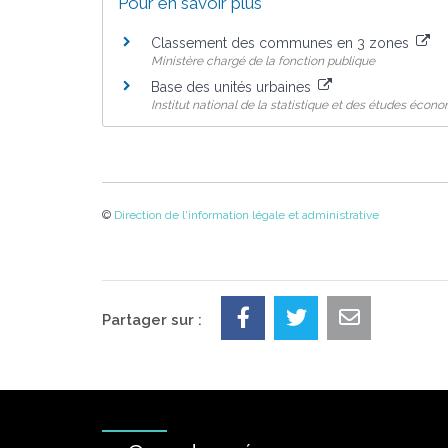
Pour en savoir plus
Classement des communes en 3 zones
Ministère chargé de la fonction publique
Base des unités urbaines
Institut national de la statistique et des études écon
©
Direction de l'information légale et administrative
Partager sur :