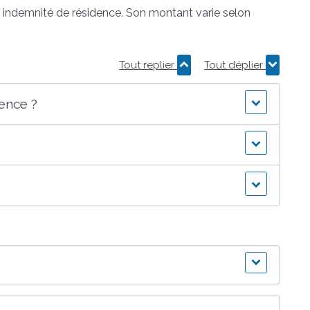
ndemnité de résidence. Son montant varie selon
Tout replier
Tout déplier
dence ?