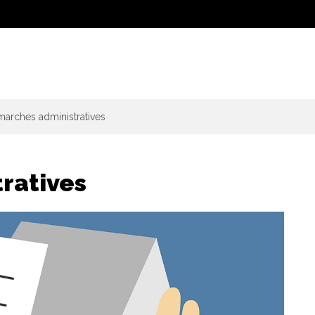
arches administratives
ratives