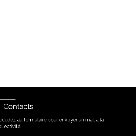
Contacts
ccédez au formulaire pour envoyer un mail à la
llectivité.