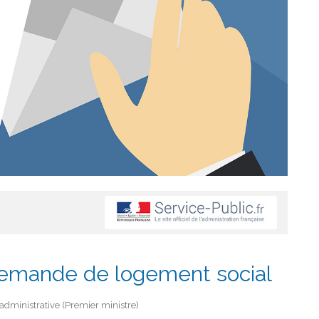
emande de logement social
t administrative (Premier ministre)