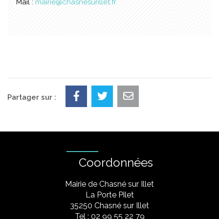
Mail :
mairie@chasnesurillet.fr
Partager sur :
Coordonnées
Mairie de Chasné sur Illet
La Porte Pilet
35250 Chasné sur Illet
Tel : 02 99 55 22 79