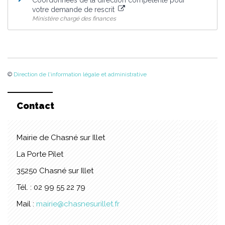
Coordonnées de la direction compétente pour
votre demande de rescrit
Ministère chargé des finances
©
Direction de l'information légale et administrative
Contact
Mairie de Chasné sur Illet
La Porte Pilet
35250 Chasné sur Illet
Tél. : 02 99 55 22 79
Mail :
mairie@chasnesurillet.fr