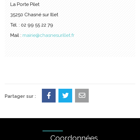
La Porte Pilet
35250 Chasné sur Illet
Tél. : 02 99 55 22 79
Mail :
mairie@chasnesurillet.fr
Partager sur :
Coordonnées