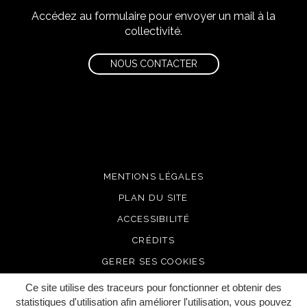
Accédez au formulaire pour envoyer un mail à la
collectivité.
NOUS CONTACTER
MENTIONS LÉGALES
PLAN DU SITE
ACCESSIBILITÉ
CRÉDITS
GERER SES COOKIES
Ce site utilise des traceurs pour fonctionner et obtenir des
statistiques d'utilisation afin améliorer l'utilisation, vous pouvez