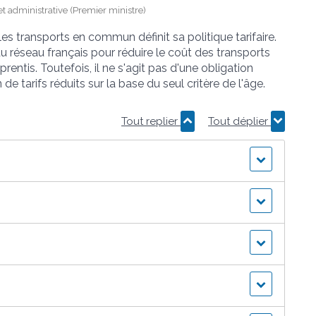
e et administrative (Premier ministre)
es transports en commun définit sa politique tarifaire.
u réseau français pour réduire le coût des transports
entis. Toutefois, il ne s'agit pas d'une obligation
de tarifs réduits sur la base du seul critère de l'âge.
Tout replier
Tout déplier