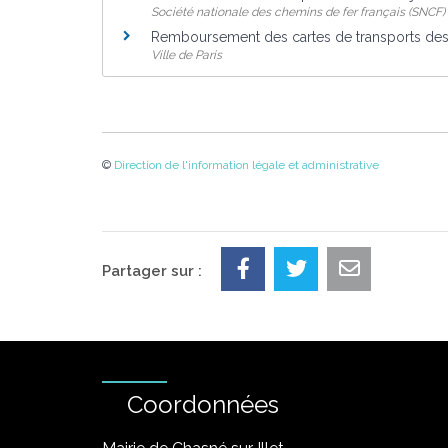
Société nationale des chemins de fer français (SNCF)
Remboursement des cartes de transports des
Ville de Paris
©
Direction de l'information légale et administrative
Partager sur :
Coordonnées