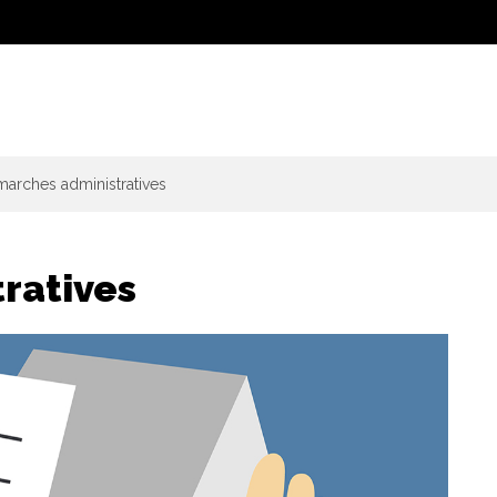
arches administratives
ratives