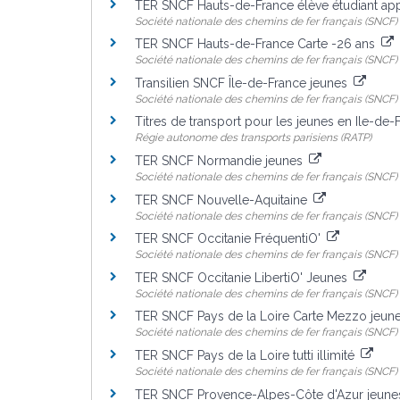
TER SNCF Hauts-de-France élève étudiant ap
Société nationale des chemins de fer français (SNCF)
TER SNCF Hauts-de-France Carte -26 ans
Société nationale des chemins de fer français (SNCF)
Transilien SNCF Île-de-France jeunes
Société nationale des chemins de fer français (SNCF)
Titres de transport pour les jeunes en Ile-de
Régie autonome des transports parisiens (RATP)
TER SNCF Normandie jeunes
Société nationale des chemins de fer français (SNCF)
TER SNCF Nouvelle-Aquitaine
Société nationale des chemins de fer français (SNCF)
TER SNCF Occitanie FréquentiO'
Société nationale des chemins de fer français (SNCF)
TER SNCF Occitanie LibertiO' Jeunes
Société nationale des chemins de fer français (SNCF)
TER SNCF Pays de la Loire Carte Mezzo jeun
Société nationale des chemins de fer français (SNCF)
TER SNCF Pays de la Loire tutti illimité
Société nationale des chemins de fer français (SNCF)
TER SNCF Provence-Alpes-Côte d'Azur jeun