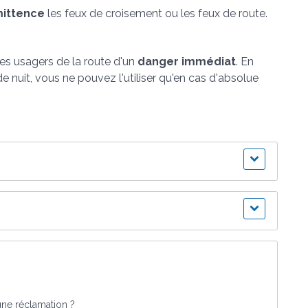
mittence
les feux de croisement ou les feux de route.
res usagers de la route d'un
danger immédiat
. En
 de nuit, vous ne pouvez l'utiliser qu'en cas d'absolue
une réclamation ?