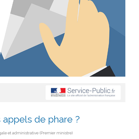
es appels de phare ?
gale et administrative (Premier ministre)