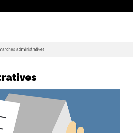
arches administratives
ratives