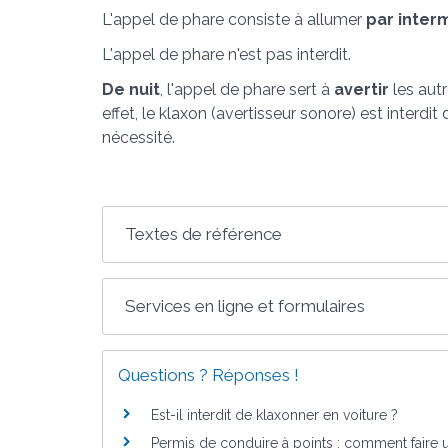
L'appel de phare consiste à allumer
par inter
L'appel de phare n'est pas interdit.
De nuit
, l'appel de phare sert à
avertir
les aut
effet, le klaxon (avertisseur sonore) est interdit
nécessité.
Textes de référence
Services en ligne et formulaires
Questions ? Réponses !
Est-il interdit de klaxonner en voiture ?
Permis de conduire à points : comment faire 