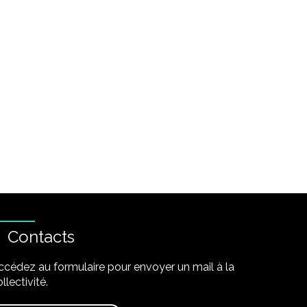
Contacts
ccédez au formulaire pour envoyer un mail à la
llectivité.