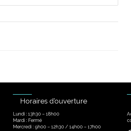
Horaires d’ouverture
Lundi : 13h30 – 18h00
A
Mardi : Fermé
co
Mercredi : 9h00 – 12h30 / 14h00 – 17h00