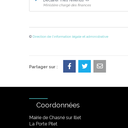
Déclarer mes revenus
Ministère chargé des finances
©
Direction de l'information légale et administrative
Partager sur :
Coordonnées
Mairie de Chasné sur Illet
La Porte Pilet