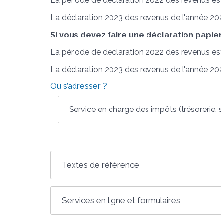
La période de déclaration 2022 des revenus es
La déclaration 2023 des revenus de l'année 2022
Si vous devez faire une déclaration papie
La période de déclaration 2022 des revenus es
La déclaration 2023 des revenus de l'année 2022
Où s’adresser ?
Service en charge des impôts (trésorerie, s
Textes de référence
Services en ligne et formulaires