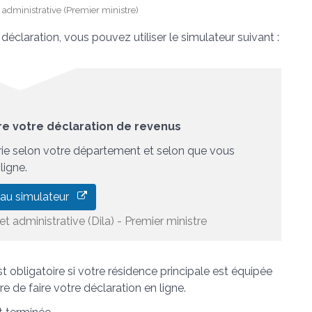
et administrative (Premier ministre)
déclaration, vous pouvez utiliser le simulateur suivant :
ire votre déclaration de revenus
arie selon votre département et selon que vous
ligne.
 au simulateur
et administrative (Dila) - Premier ministre
t obligatoire si votre résidence principale est équipée
e de faire votre déclaration en ligne.