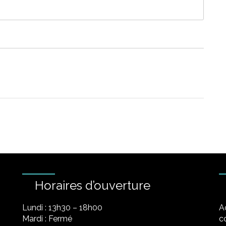
Horaires d’ouverture
Lundi : 13h30 – 18h00
A
Mardi : Fermé
co