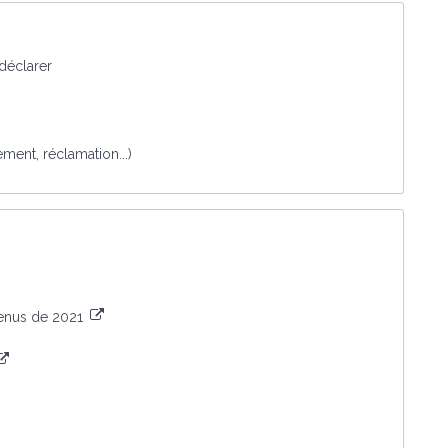
 déclarer
iement, réclamation...)
venus de 2021