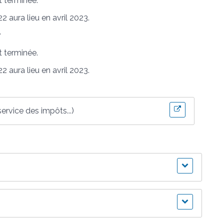
t terminée.
 aura lieu en avril 2023.
r
t terminée.
 aura lieu en avril 2023.
ervice des impôts...)