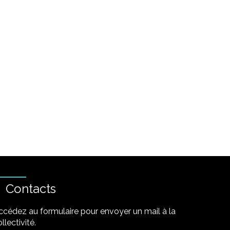
Contacts
ccédez au formulaire pour envoyer un mail à la
llectivité.