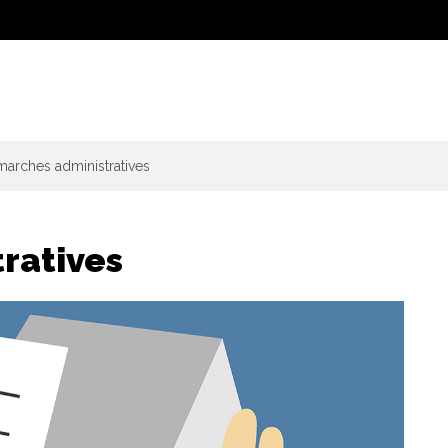
arches administratives
ratives