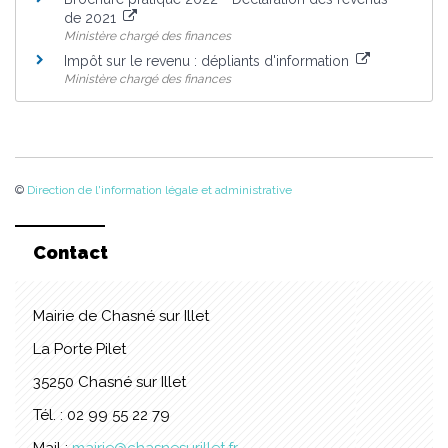
de 2021
Ministère chargé des finances
Impôt sur le revenu : dépliants d'information
Ministère chargé des finances
©
Direction de l'information légale et administrative
Contact
Mairie de Chasné sur Illet
La Porte Pilet
35250 Chasné sur Illet
Tél. : 02 99 55 22 79
Mail :
mairie@chasnesurillet.fr