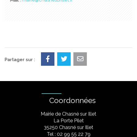
Partager sur :
Coordonnées
Mairie de Chasné sur Illet
La Porte Pilet
35250 Chasné sur Illet
Tel : 02 99 55 22 79