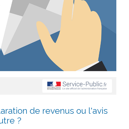
aration de revenus ou l'avis
utre ?