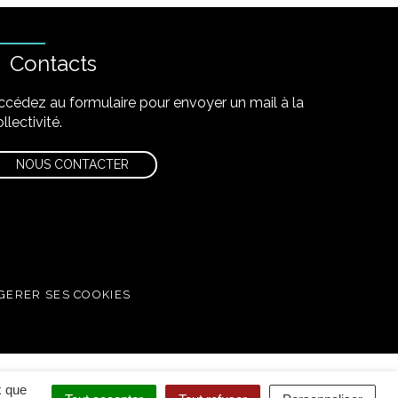
Contacts
ccédez au formulaire pour envoyer un mail à la
llectivité.
NOUS CONTACTER
GERER SES COOKIES
x que