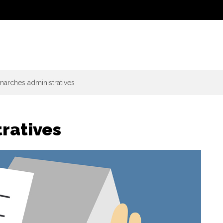
arches administratives
ratives