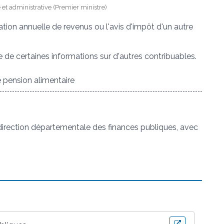
e et administrative (Premier ministre)
ration annuelle de revenus ou l'avis d'impôt d'un autre
e certaines informations sur d'autres contribuables.
 pension alimentaire
direction départementale des finances publiques, avec