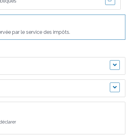
bliques
vée par le service des impôts.
 déclarer