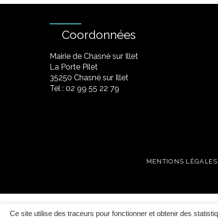
Coordonnées
Mairie de Chasné sur Illet
La Porte Pilet
35250 Chasné sur Illet
Tel : 02 99 55 22 79
MENTIONS LÉGALES
Ce site utilise des traceurs pour fonctionner et obtenir des statisti