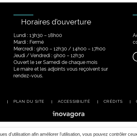
Horaires d’ouverture
Lundi : 13h30 – 18h00
A
Mardi : Fermé
co
Mercredi : 9h00 – 12h30 / 14h00 – 17h00
Jeudi / Vendredi : 9h00 – 12h30
Ouvert le 1er Samedi de chaque mois
Le maire et les adjoints vous reçoivent sur
rendez-vous.
PLAN DU SITE
ACCESSIBILITÉ
CRÉDITS
ques d'utilisation afin améliorer l'utilisation, vous pouvez contrôler ceu