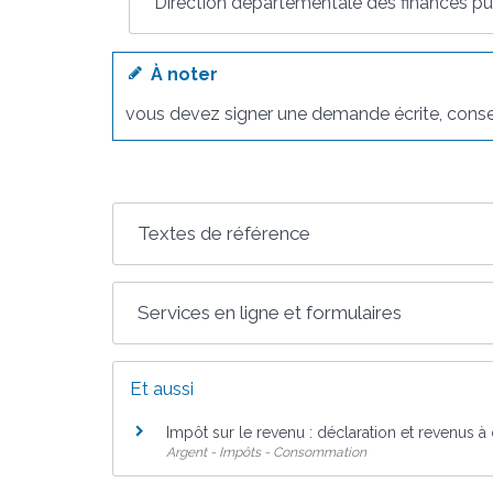
Direction départementale des finances pu
À noter
vous devez signer une demande écrite, conser
Textes de référence
Services en ligne et formulaires
Et aussi
Impôt sur le revenu : déclaration et revenus à
Argent - Impôts - Consommation