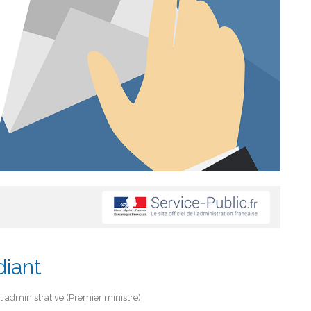
diant
et administrative (Premier ministre)