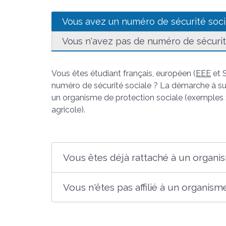
Vous avez un numéro de sécurité soci
Vous n'avez pas de numéro de sécurit
Vous êtes étudiant français, européen (
EEE
et S
numéro de sécurité sociale ? La démarche à su
un organisme de protection sociale (exemples :
agricole).
Vous êtes déjà rattaché à un organi
Vous n'êtes pas affilié à un organism