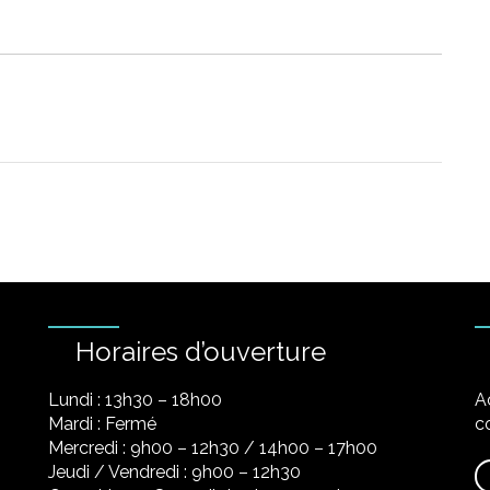
Horaires d’ouverture
Lundi : 13h30 – 18h00
A
Mardi : Fermé
co
Mercredi : 9h00 – 12h30 / 14h00 – 17h00
Jeudi / Vendredi : 9h00 – 12h30