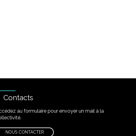
Contacts
ccédez au formulaire pour envoyer un mail à la
llectivité.
NOUS CONTACTER