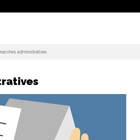
arches administratives
ratives