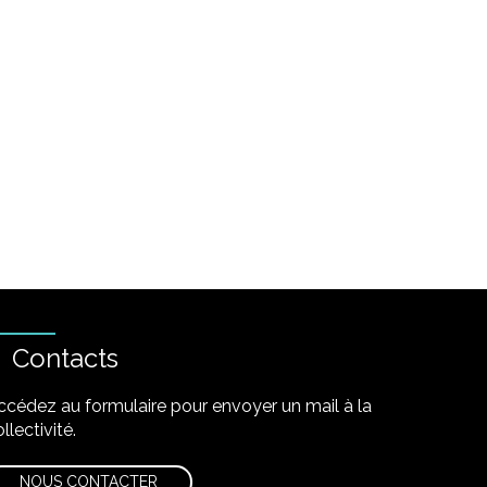
Contacts
ccédez au formulaire pour envoyer un mail à la
llectivité.
NOUS CONTACTER