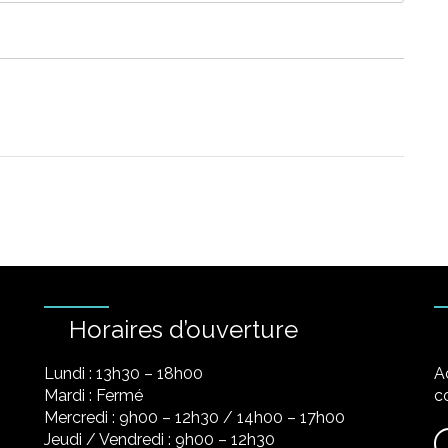
Horaires d’ouverture
Lundi : 13h30 – 18h00
A
Mardi : Fermé
co
Mercredi : 9h00 – 12h30 / 14h00 – 17h00
Jeudi / Vendredi : 9h00 – 12h30