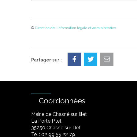
©
Direction de l'information légale et administrative
Partager sur :
Coordonnées
Mairie de Chasné sur Illet
La Porte Pilet
35250 Chasné sur Illet
Tel : 02 99 55 22 79