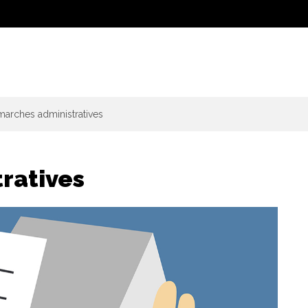
arches administratives
ratives