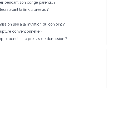
ner pendant son congé parental ?
leurs avant la fin du préavis ?
mission liée à la mutation du conjoint ?
upture conventionnelle ?
mploi pendant le préavis de démission ?