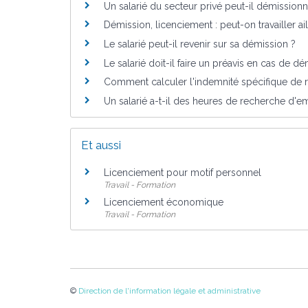
Un salarié du secteur privé peut-il démission
Démission, licenciement : peut-on travailler ail
Le salarié peut-il revenir sur sa démission ?
Le salarié doit-il faire un préavis en cas de dé
Comment calculer l'indemnité spécifique de r
Un salarié a-t-il des heures de recherche d'e
Et aussi
Licenciement pour motif personnel
Travail - Formation
Licenciement économique
Travail - Formation
©
Direction de l'information légale et administrative