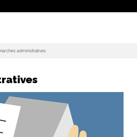
arches administratives
ratives