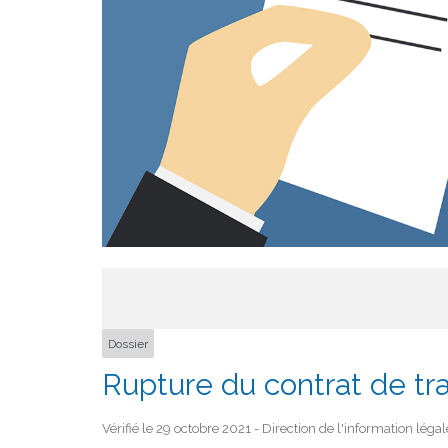
Dossier
Rupture du contrat de tra
Vérifié le 29 octobre 2021 - Direction de l'information léga