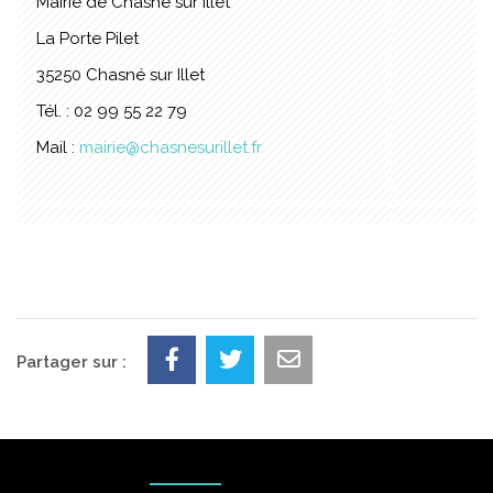
Mairie de Chasné sur Illet
La Porte Pilet
35250 Chasné sur Illet
Tél. : 02 99 55 22 79
Mail :
mairie@chasnesurillet.fr
Partager sur :