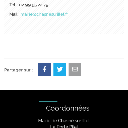
Tél. : 02 99 55 22 79
Mail :
mairie@chasnesurillet.fr
Partager sur :
Coordonnées
Mairie de Chasné sur Illet
La Porte Pilet