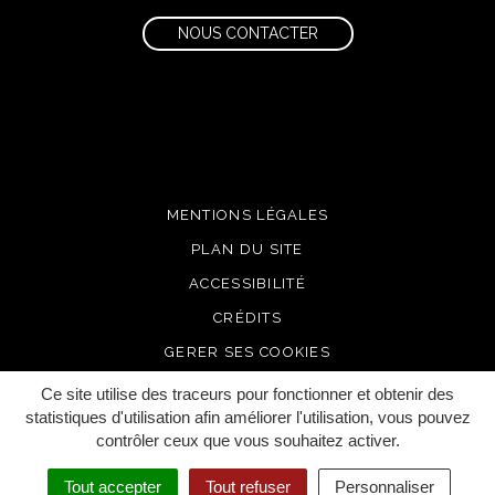
NOUS CONTACTER
MENTIONS LÉGALES
PLAN DU SITE
ACCESSIBILITÉ
CRÉDITS
GERER SES COOKIES
Ce site utilise des traceurs pour fonctionner et obtenir des
statistiques d'utilisation afin améliorer l'utilisation, vous pouvez
contrôler ceux que vous souhaitez activer.
Tout accepter
Tout refuser
Personnaliser