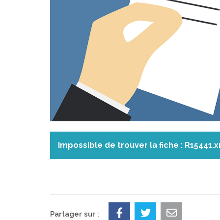
Impossible de trouver la fiche : R15441.
Partager sur :