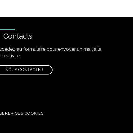
Contacts
ccédez au formulaire pour envoyer un mail à la
llectivité.
NOUS CONTACTER
GERER SES COOKIES