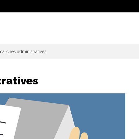
arches administratives
ratives