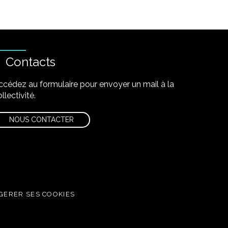
Contacts
ccédez au formulaire pour envoyer un mail à la
llectivité.
NOUS CONTACTER
GERER SES COOKIES