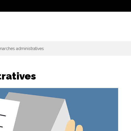
arches administratives
ratives