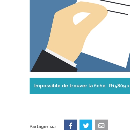
Impossible de trouver la fiche : R15809.
Partager sur :