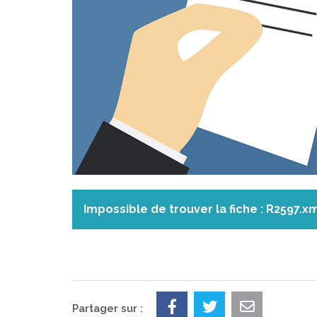
Impossible de trouver la fiche : R2597.x
Partager sur :