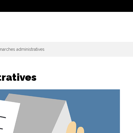
arches administratives
ratives