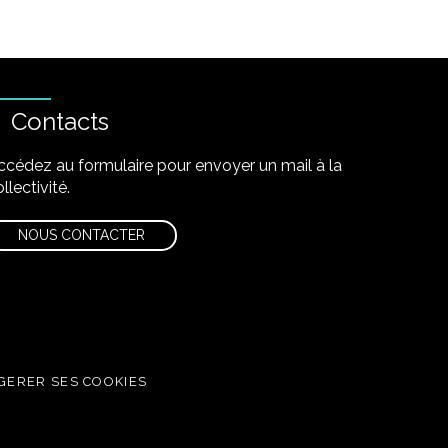
Contacts
ccédez au formulaire pour envoyer un mail à la
llectivité.
NOUS CONTACTER
GERER SES COOKIES