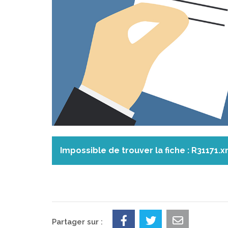
Impossible de trouver la fiche : R31171.x
Partager sur :