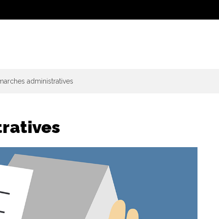
arches administratives
ratives