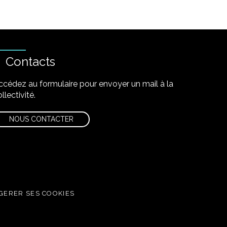
Contacts
ccédez au formulaire pour envoyer un mail à la
llectivité.
NOUS CONTACTER
GERER SES COOKIES