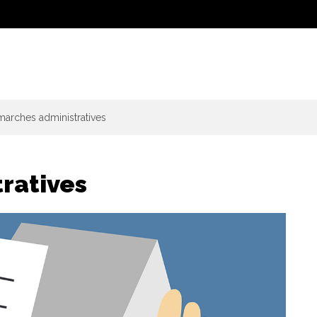
arches administratives
ratives