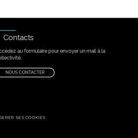
Contacts
ccédez au formulaire pour envoyer un mail à la
llectivité.
NOUS CONTACTER
GERER SES COOKIES