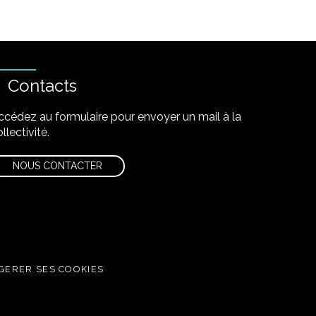
Contacts
ccédez au formulaire pour envoyer un mail à la
llectivité.
NOUS CONTACTER
GERER SES COOKIES