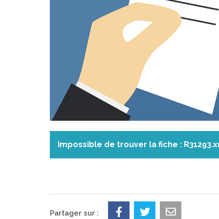
Impossible de trouver la fiche : R31293.
Partager sur :