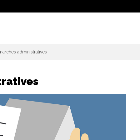
arches administratives
ratives