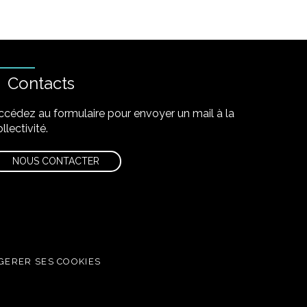
Contacts
ccédez au formulaire pour envoyer un mail à la
llectivité.
NOUS CONTACTER
GERER SES COOKIES