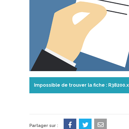
Impossible de trouver la fiche : R38200.
Partager sur :