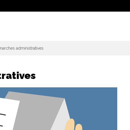
arches administratives
ratives