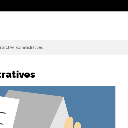
arches administratives
ratives