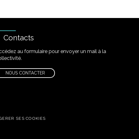
Contacts
ccédez au formulaire pour envoyer un mail à la
llectivité.
NOUS CONTACTER
GERER SES COOKIES