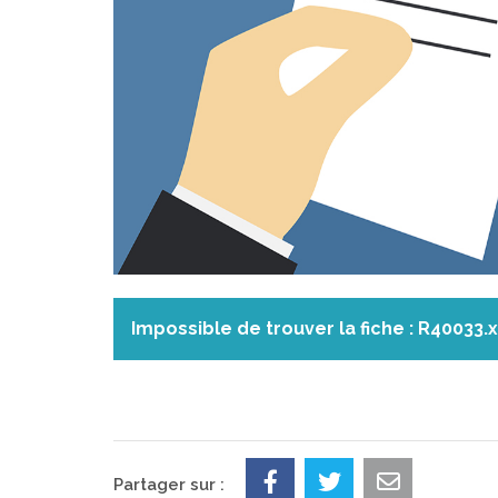
Impossible de trouver la fiche : R40033.
Partager sur :