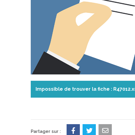
Impossible de trouver la fiche : R47012.
Partager sur :