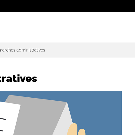
arches administratives
ratives