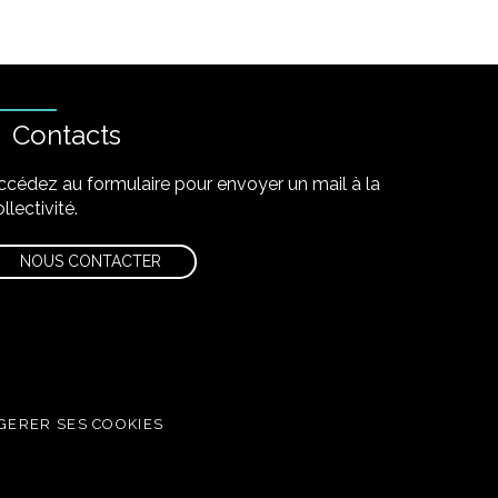
Contacts
ccédez au formulaire pour envoyer un mail à la
llectivité.
NOUS CONTACTER
GERER SES COOKIES