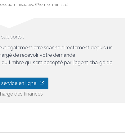
le et administrative (Premier ministre)
 supports :
ut également être scanné directement depuis un
 chargé de recevoir votre demande
es du timbre qui sera accepté par l'agent chargé de
 service en ligne
chargé des finances