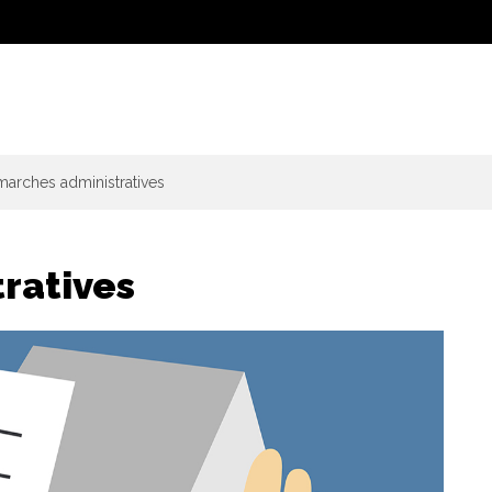
arches administratives
ratives