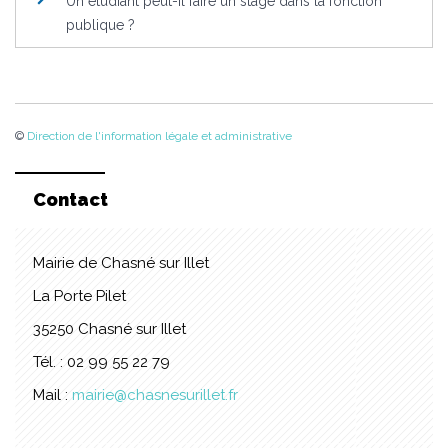
Un étudiant peut-il faire un stage dans la fonction
publique ?
©
Direction de l'information légale et administrative
Contact
Mairie de Chasné sur Illet
La Porte Pilet
35250 Chasné sur Illet
Tél. : 02 99 55 22 79
Mail :
mairie@chasnesurillet.fr