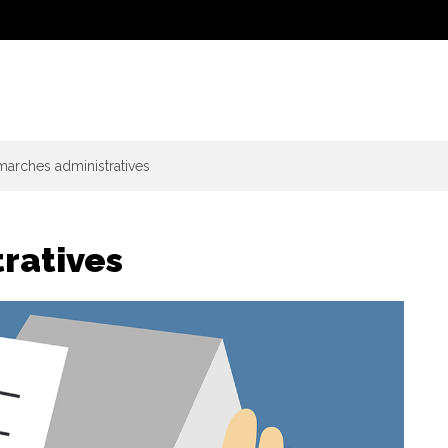
arches administratives
ratives