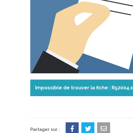
Impossible de trouver la fiche : R52004.
Partager sur :