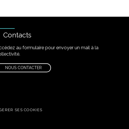
Contacts
ccédez au formulaire pour envoyer un mail à la
llectivité.
NOUS CONTACTER
GERER SES COOKIES