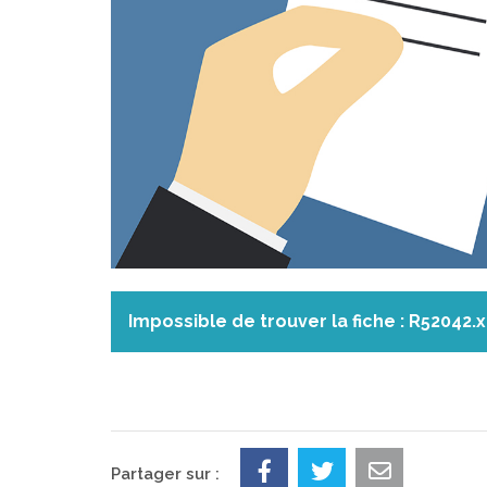
Impossible de trouver la fiche : R52042.
Partager sur :