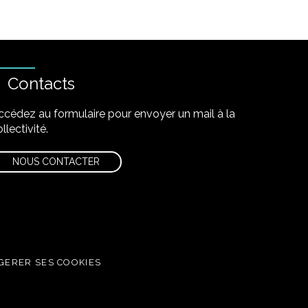
Contacts
ccédez au formulaire pour envoyer un mail à la
llectivité.
NOUS CONTACTER
GERER SES COOKIES