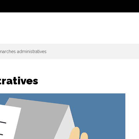
arches administratives
ratives