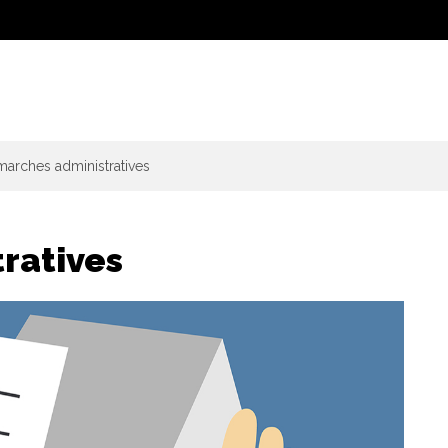
arches administratives
ratives