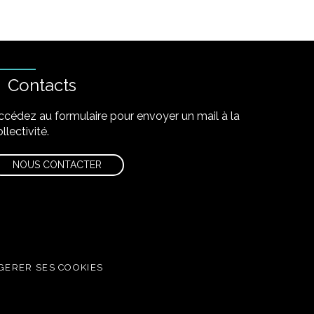
Contacts
ccédez au formulaire pour envoyer un mail à la
llectivité.
NOUS CONTACTER
GERER SES COOKIES