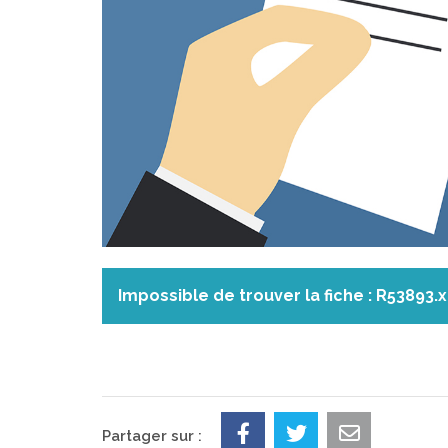
Impossible de trouver la fiche : R53893.
Partager sur :