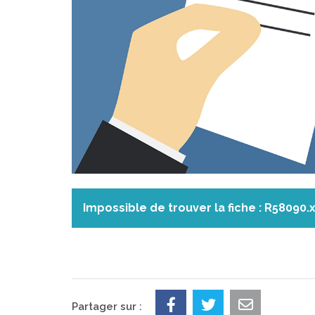
Impossible de trouver la fiche : R58090.
Partager sur :