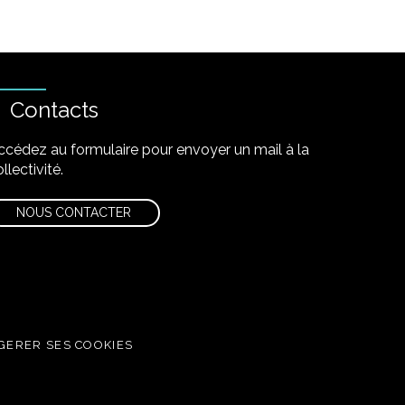
Contacts
ccédez au formulaire pour envoyer un mail à la
llectivité.
NOUS CONTACTER
GERER SES COOKIES