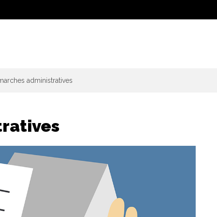
arches administratives
ratives