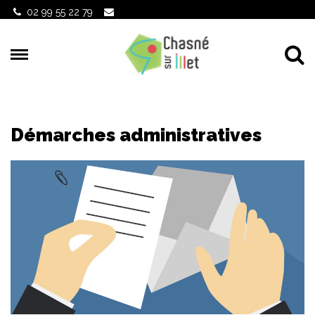
Gestion des traceurs
02 99 55 22 79
Al
Démarches administratives