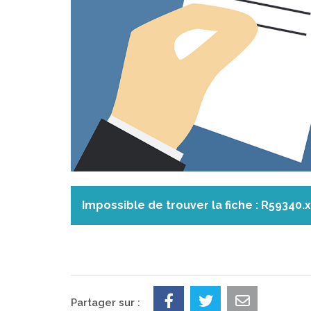
Impossible de trouver la fiche : R59340.
Partager sur :