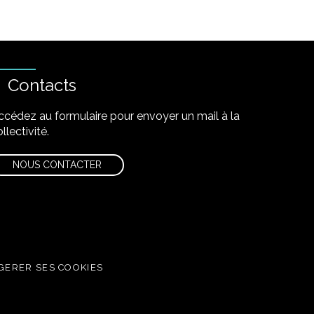
Contacts
ccédez au formulaire pour envoyer un mail à la
llectivité.
NOUS CONTACTER
GERER SES COOKIES