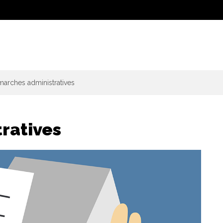
arches administratives
ratives