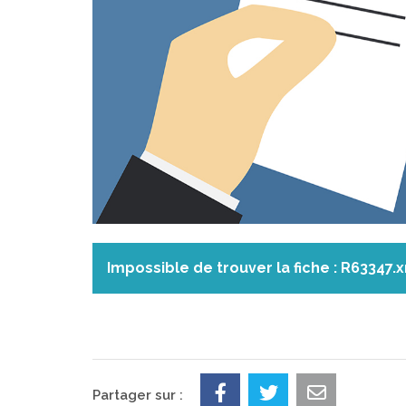
Impossible de trouver la fiche : R63347.
Partager sur :