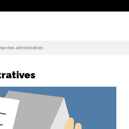
arches administratives
ratives