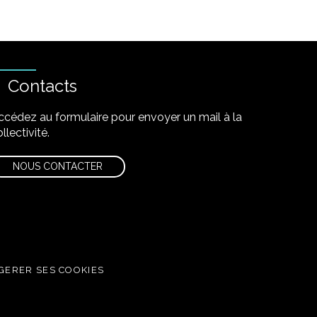
Contacts
ccédez au formulaire pour envoyer un mail à la
llectivité.
NOUS CONTACTER
GERER SES COOKIES