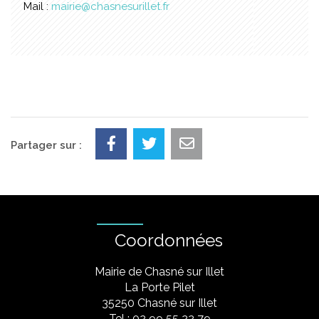
Mail :
mairie@chasnesurillet.fr
Partager sur :
Coordonnées
Mairie de Chasné sur Illet
La Porte Pilet
35250 Chasné sur Illet
Tel : 02 99 55 22 79