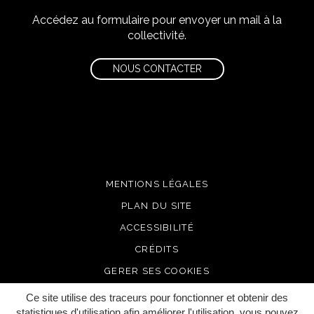
Accédez au formulaire pour envoyer un mail à la
collectivité.
NOUS CONTACTER
MENTIONS LÉGALES
PLAN DU SITE
ACCESSIBILITÉ
CRÉDITS
GERER SES COOKIES
Ce site utilise des traceurs pour fonctionner et obtenir des
statistiques d'utilisation afin améliorer l'utilisation, vous pouvez