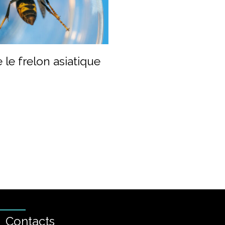
 le frelon asiatique
Contacts