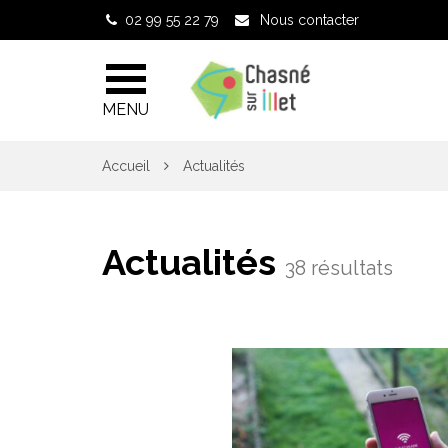
Gestion des traceurs
02 99 55 22 79
Nous contacter
MENU
Accueil
Actualités
Actualités
38 résultats