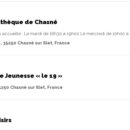
athèque de Chasné
accueille : Le mardi de 16h30 à 19h00 Le mercredi de 10h00 à 1
e, 35250 Chasné sur Illet, France
e Jeunesse « le 19 »
5250 Chasné sur Illet, France
sirs