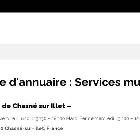
e d'annuaire :
Services mu
 de Chasné sur Illet –
verture : Lundi : 13h30 – 18h00 Mardi Fermé Mercredi : 9h00 – 12h
50 Chasné-sur-Illet, France