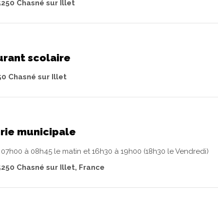
5250 Chasné sur Illet
urant scolaire
50 Chasné sur Illet
rie municipale
: 07h00 à 08h45 le matin et 16h30 à 19h00 (18h30 le Vendredi)
5250 Chasné sur Illet, France