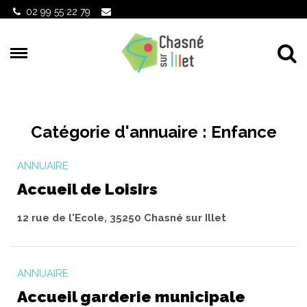
Gestion des traceurs
02 99 55 22 79
Al
Catégorie d'annuaire :
Enfance
ANNUAIRE
Accueil de Loisirs
12 rue de l'Ecole, 35250 Chasné sur Illet
ANNUAIRE
Accueil garderie municipale