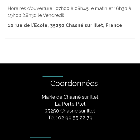
Horaires d’ouverture : 07h00 à 08h45 le matin et 16h30 à
19h00 (18h30 le Vendredi)
12 rue de l'Ecole, 35250 Chasné sur Illet, France
Coordonnées
Mairie de Chasné sur Illet
La Porte Pilet
35250 Chasné sur Illet
Tel : 02 99 55 22 79