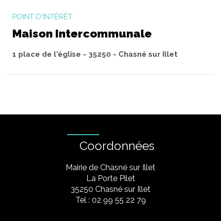
POINT D'INTÉRÊT
Maison Intercommunale
1 place de l'église - 35250 - Chasné sur Illet
Coordonnées
Mairie de Chasné sur Illet
La Porte Pilet
35250 Chasné sur Illet
Tel : 02 99 55 22 79