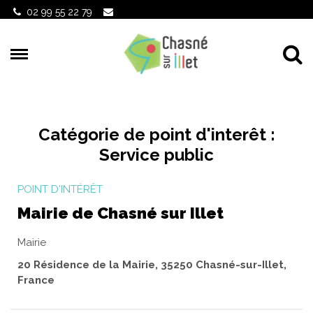
Gestion des traceurs
02 99 55 22 79
Al
Catégorie de point d'interêt :
Service public
POINT D'INTÉRÊT
Mairie de Chasné sur Illet
Mairie
20 Résidence de la Mairie, 35250 Chasné-sur-Illet,
France