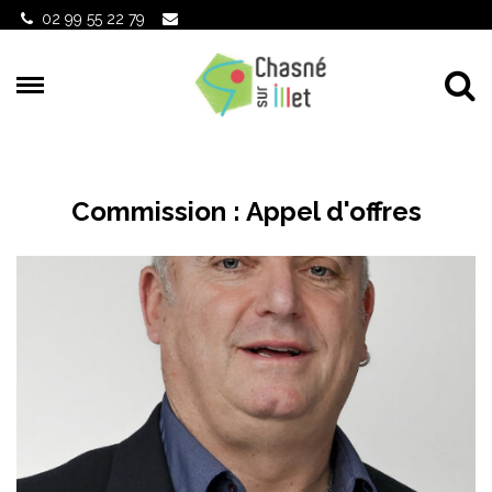
Gestion des traceurs
02 99 55 22 79
Al
Commission :
Appel d'offres