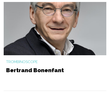
TROMBINOSCOPE
Bertrand Bonenfant