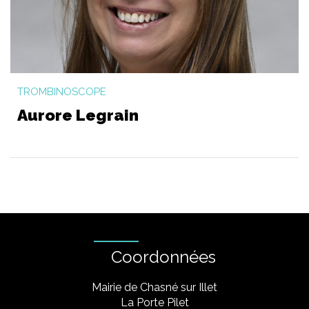
TROMBINOSCOPE
Aurore Legrain
Coordonnées
Mairie de Chasné sur Illet
La Porte Pilet