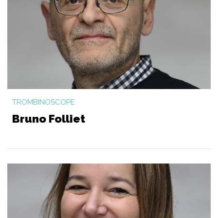
TROMBINOSCOPE
Bruno Folliet