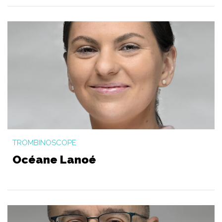
TROMBINOSCOPE
Océane Lanoé