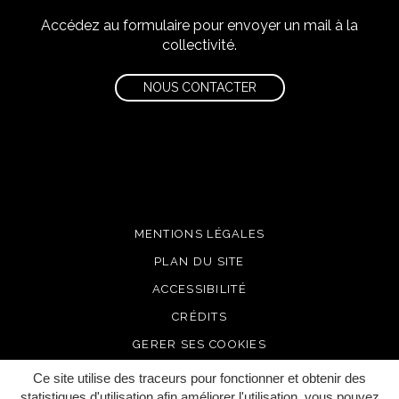
Accédez au formulaire pour envoyer un mail à la
collectivité.
NOUS CONTACTER
MENTIONS LÉGALES
PLAN DU SITE
ACCESSIBILITÉ
CRÉDITS
GERER SES COOKIES
Ce site utilise des traceurs pour fonctionner et obtenir des
statistiques d'utilisation afin améliorer l'utilisation, vous pouvez