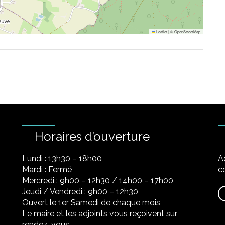
Leaflet
|
©
OpenStreetMap
Horaires d’ouverture
Lundi : 13h30 – 18h00
A
Mardi : Fermé
co
Mercredi : 9h00 – 12h30 / 14h00 – 17h00
Jeudi / Vendredi : 9h00 – 12h30
Ouvert le 1er Samedi de chaque mois
Le maire et les adjoints vous reçoivent sur
rendez-vous.