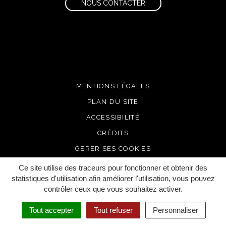
NOUS CONTACTER
MENTIONS LÉGALES
PLAN DU SITE
ACCESSIBILITÉ
CRÉDITS
GERER SES COOKIES
Ce site utilise des traceurs pour fonctionner et obtenir des
statistiques d'utilisation afin améliorer l'utilisation, vous pouvez
contrôler ceux que vous souhaitez activer.
Tout accepter
Tout refuser
Personnaliser