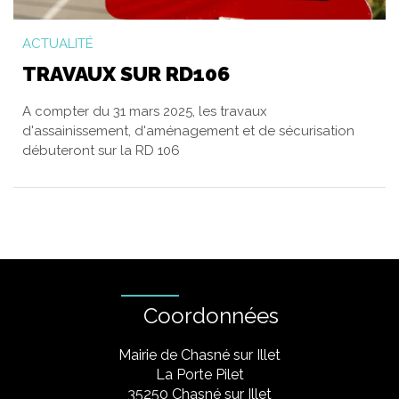
ACTUALITÉ
TRAVAUX SUR RD106
A compter du 31 mars 2025, les travaux
d'assainissement, d'aménagement et de sécurisation
débuteront sur la RD 106
Coordonnées
Mairie de Chasné sur Illet
La Porte Pilet
35250 Chasné sur Illet